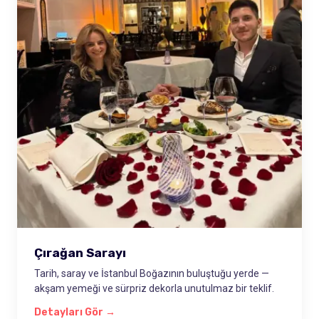
Çırağan Sarayı
Tarih, saray ve İstanbul Boğazının buluştuğu yerde —
akşam yemeği ve sürpriz dekorla unutulmaz bir teklif.
Detayları Gör →