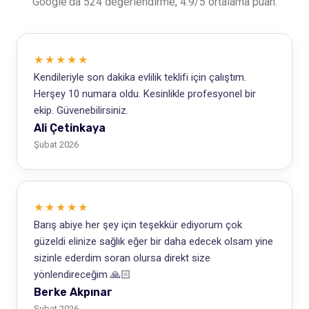
Google'da 524 değerlendirme, 4.9/5 ortalama puan.
★★★★★
Kendileriyle son dakika evlilik teklifi için çalıştım.
Herşey 10 numara oldu. Kesinlikle profesyonel bir
ekip. Güvenebilirsiniz.
Ali Çetinkaya
Şubat 2026
★★★★★
Barış abiye her şey için teşekkür ediyorum çok
güzeldi elinize sağlık eğer bir daha edecek olsam yine
sizinle ederdim soran olursa direkt size
yönlendireceğim 🙏🏻
Berke Akpınar
Şubat 2026