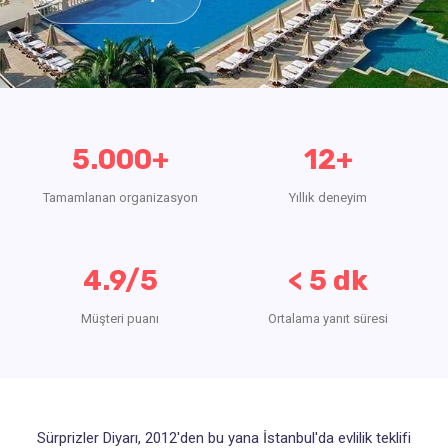
5.000+
12+
Tamamlanan organizasyon
Yıllık deneyim
4.9/5
< 5 dk
Müşteri puanı
Ortalama yanıt süresi
Sürprizler Diyarı, 2012'den bu yana İstanbul'da evlilik teklifi