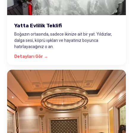
Yatta Evlilik Teklifi
Boğazın ortasında, sadece ikinize ait bir yat. Yıldızlar,
dalga sesi, köprü ışıkları ve hayatınız boyunca
hatırlayacağınız o an.
Detayları Gör →