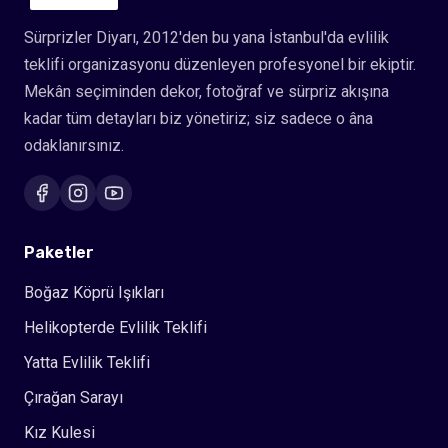
Sürprizler Diyarı, 2012'den bu yana İstanbul'da evlilik
teklifi organizasyonu düzenleyen profesyonel bir ekiptir.
Mekân seçiminden dekor, fotoğraf ve sürpriz akışına
kadar tüm detayları biz yönetiriz; siz sadece o âna
odaklanırsınız.
Paketler
Boğaz Köprü Işıkları
Helikopterde Evlilik Teklifi
Yatta Evlilik Teklifi
Çırağan Sarayı
Kız Kulesi