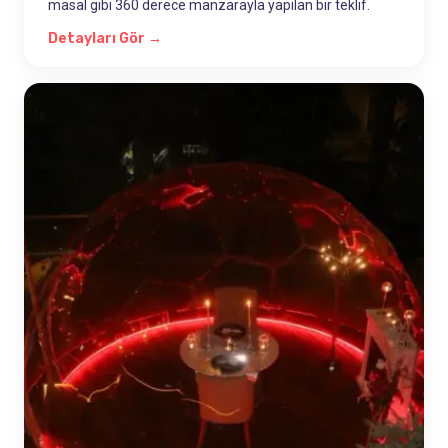
masal gibi 360 derece manzarayla yapılan bir teklif.
Detayları Gör →