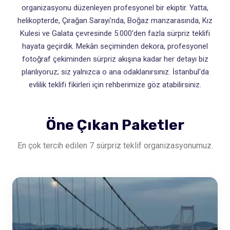
organizasyonu düzenleyen profesyonel bir ekiptir. Yatta,
helikopterde, Çırağan Sarayı'nda, Boğaz manzarasında, Kız
Kulesi ve Galata çevresinde 5.000'den fazla sürpriz teklifi
hayata geçirdik. Mekân seçiminden dekora, profesyonel
fotoğraf çekiminden sürpriz akışına kadar her detayı biz
planlıyoruz; siz yalnızca o ana odaklanırsınız. İstanbul'da
evlilik teklifi fikirleri için
rehberimize göz atabilirsiniz
.
Öne Çıkan Paketler
En çok tercih edilen 7 sürpriz teklif organizasyonumuz.