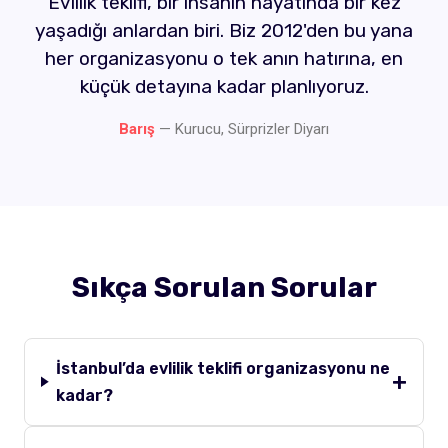
Evlilik teklifi, bir insanın hayatında bir kez
yaşadığı anlardan biri. Biz 2012'den bu yana
her organizasyonu o tek anın hatırına, en
küçük detayına kadar planlıyoruz.
Barış
— Kurucu, Sürprizler Diyarı
Sıkça Sorulan Sorular
İstanbul’da evlilik teklifi organizasyonu ne
kadar?