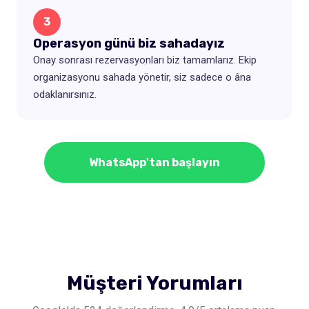
3
Operasyon günü biz sahadayız
Onay sonrası rezervasyonları biz tamamlarız. Ekip
organizasyonu sahada yönetir, siz sadece o âna
odaklanırsınız.
WhatsApp'tan başlayın
Müşteri Yorumları