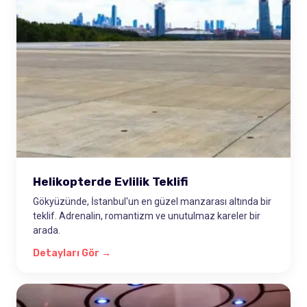
Helikopterde Evlilik Teklifi
Gökyüzünde, İstanbul'un en güzel manzarası altında bir
teklif. Adrenalin, romantizm ve unutulmaz kareler bir
arada.
Detayları Gör →