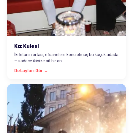
Kız Kulesi
İki kıtanın ortası, efsanelere konu olmuş bu küçük adada
— sadece ikinize ait bir an.
Detayları Gör →