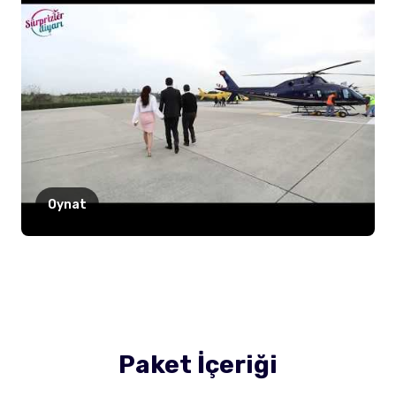
Oynat
Paket İçeriği