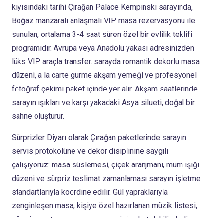
kıyısındaki tarihi Çırağan Palace Kempinski sarayında,
Boğaz manzaralı anlaşmalı VIP masa rezervasyonu ile
sunulan, ortalama 3-4 saat süren özel bir evlilik teklifi
programıdır. Avrupa veya Anadolu yakası adresinizden
lüks VIP araçla transfer, sarayda romantik dekorlu masa
düzeni, a la carte gurme akşam yemeği ve profesyonel
fotoğraf çekimi paket içinde yer alır. Akşam saatlerinde
sarayın ışıkları ve karşı yakadaki Asya silueti, doğal bir
sahne oluşturur.
Sürprizler Diyarı olarak Çırağan paketlerinde sarayın
servis protokolüne ve dekor disiplinine saygılı
çalışıyoruz: masa süslemesi, çiçek aranjmanı, mum ışığı
düzeni ve sürpriz teslimat zamanlaması sarayın işletme
standartlarıyla koordine edilir. Gül yapraklarıyla
zenginleşen masa, kişiye özel hazırlanan müzik listesi,