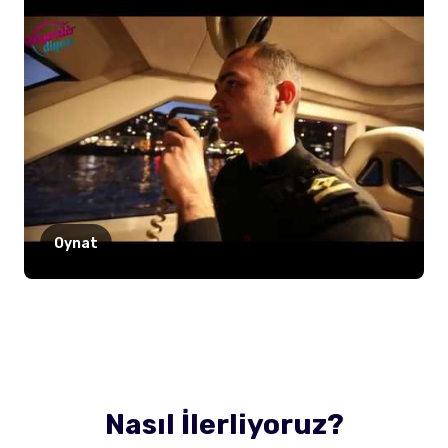
Oynat
Nasıl İlerliyoruz?