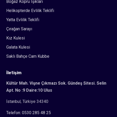
Boğaz Köprü Işıkları
Helikopterde Evlilik Teklifi
Yatta Evlilik Teklifi
Çırağan Sarayı
Kız Kulesi
Galata Kulesi
Saklı Bahçe Cam Kubbe
İletişim
Kültür Mah. Vişne Çıkmazı Sok. Gündeş Sitesi. Selin
Apt. No :9 Daire:10 Ulus
İstanbul, Türkiye 34340
Telefon: 0530 285 48 25