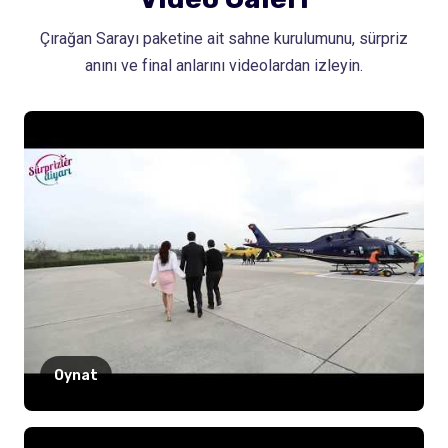
Çırağan Sarayı paketine ait sahne kurulumunu, sürpriz
anını ve final anlarını videolardan izleyin.
Oynat