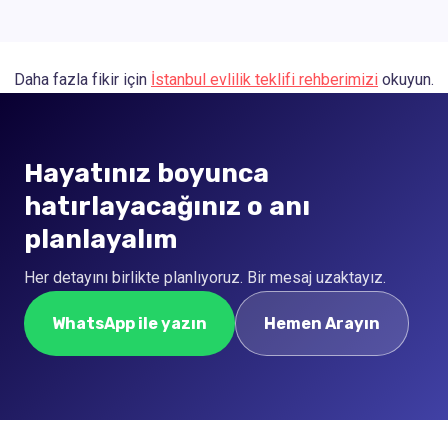
Daha fazla fikir için
İstanbul evlilik teklifi rehberimizi
okuyun.
Hayatınız boyunca
hatırlayacağınız o anı
planlayalım
Her detayını birlikte planlıyoruz. Bir mesaj uzaktayız.
WhatsApp ile yazın
Hemen Arayın