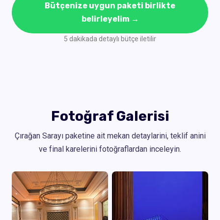
Bütçenize uygun paketi birlikte
belirleyelim →
5 dakikada detaylı bütçe iletilir
Fotoğraf Galerisi
Çırağan Sarayı paketine ait mekan detaylarini, teklif anini
ve final karelerini fotoğraflardan inceleyin.