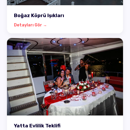
Boğaz Köprü Işıkları
Detayları Gör →
Yatta Evlilik Teklifi