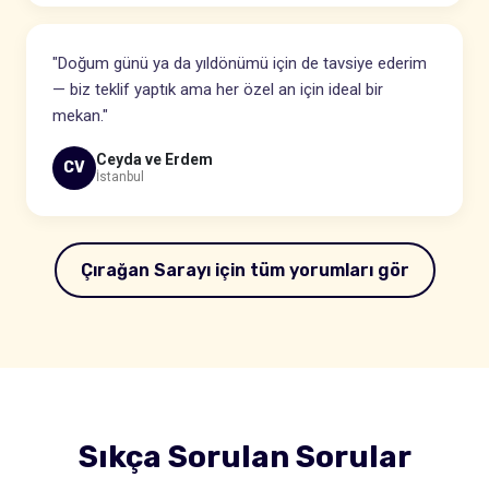
"Doğum günü ya da yıldönümü için de tavsiye ederim
— biz teklif yaptık ama her özel an için ideal bir
mekan."
Ceyda ve Erdem
CV
İstanbul
Çırağan Sarayı için tüm yorumları gör
Sıkça Sorulan Sorular