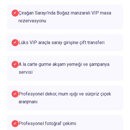
Çırağan Sarayı'nda Boğaz manzaralı VIP masa
✓
rezervasyonu
Lüks VIP araçla saray girişine çift transferi
✓
A la carte gurme akşam yemeği ve şampanya
✓
servisi
Profesyonel dekor, mum ışığı ve sürpriz çiçek
✓
aranjmanı
Profesyonel fotoğraf çekimi
✓