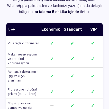
WhatsApp'a paket adını ve tarihinizi yazdığınızda detaylı
bütçeniz
ortalama 5 dakika içinde
iletilir.
Ekonomik
Standart
VIP
İçerik
✓
✓
✓
VIP araçla çift transferi
Mekan rezervasyonu
✓
✓
✓
ve protokol
koordinasyonu
Romantik dekor, mum
✓
✓
✓
ışığı ve çiçek
aranjmanı
Profesyonel fotoğraf
✓
✓
✓
çekimi (80-120 kare)
Sürpriz pasta ve
—
✓
✓
şampanya servisi