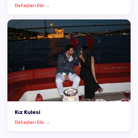
Detayları Gör →
Kız Kulesi
Detayları Gör →