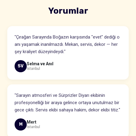
Yorumlar
"Çırağan Sarayında Boğazın karşısında "evet" dediği o
anı yaşamak inanılmazdı. Mekan, servis, dekor — her
şey kraliyet düzeyindeydi."
Selma ve Anıl
SV
İstanbul
"Sarayın atmosferi ve Sürprizler Diyarı ekibinin
profesyonelliği bir araya gelince ortaya unutulmaz bir
gece çıktı. Servis ekibi sahaya hakim, dekor ekibi titiz."
Mert
M
İstanbul