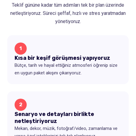
Teklif gününe kadar tüm adımları tek bir plan üzerinde
netleştiriyoruz. Süreci şeffaf, hızlı ve stres yaratmadan
yönetiyoruz.
1
Kısa bir keşif görüşmesi yapıyoruz
Bütçe, tarih ve hayal ettiğiniz atmosferi öğrenip size
en uygun paket akışını çıkarıyoruz.
2
Senaryo ve detayları birlikte
netleştiriyoruz
Mekan, dekor, müzik, fotoğraf/video, zamanlama ve
varsa özel isteklerinizi tek tek planlıyoruz.