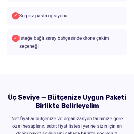
Sürpriz pasta opsiyonu
✓
İsteğe bağlı saray bahçesinde drone çekim
✓
seçeneği
Üç Seviye — Bütçenize Uygun Paketi
Birlikte Belirleyelim
Net fiyatlar bütçenize ve organizasyon tarihinize göre
özel hesaplanır; sabit fiyat listesi yerine sizin için en
doğru paket seviyesini sahada birlikte seçiyoruz.