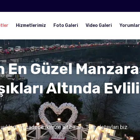
tler
Hizmetlerimiz
Foto Galeri
Video Galeri
Yorumlar
n En Güzel Manzara
ıkları Altında Evlil
şıkları, ve sadece ikinize ait bir an. Tüm detayları biz