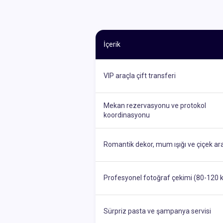
İçerik
VIP araçla çift transferi
Mekan rezervasyonu ve protokol
koordinasyonu
Romantik dekor, mum ışığı ve çiçek a
Profesyonel fotoğraf çekimi (80-120 
Sürpriz pasta ve şampanya servisi