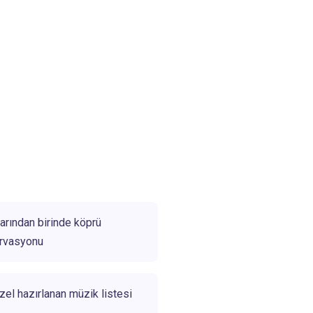
arından birinde köprü
ervasyonu
zel hazırlanan müzik listesi