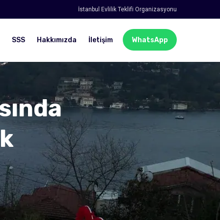
İstanbul Evlilik Teklifi Organizasyonu
SSS
Hakkımızda
İletişim
WhatsApp
sında
ik