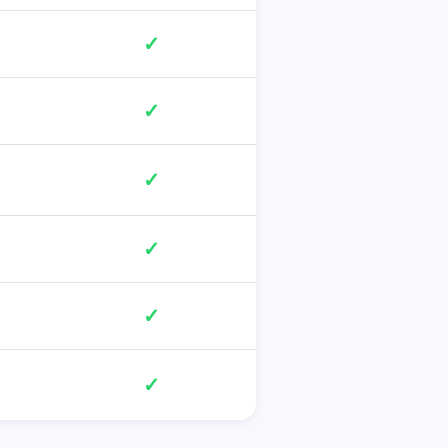
✓
✓
✓
✓
✓
✓