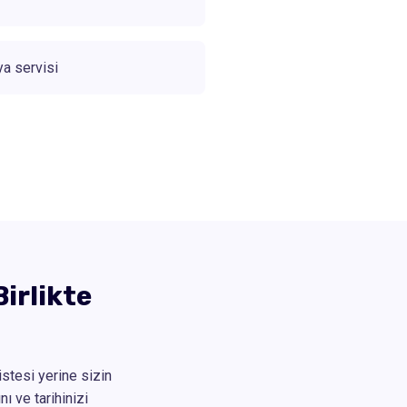
a servisi
irlikte
istesi yerine sizin
ı ve tarihinizi