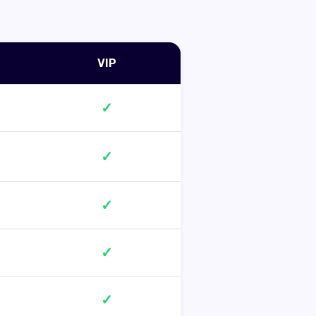
VIP
✓
✓
✓
✓
✓