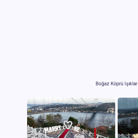
Boğaz Köprü Işıkları 