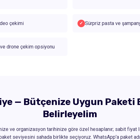
ideo çekimi
Sürpriz pasta ve şampany
✓
r ve drone çekim opsiyonu
iye — Bütçenize Uygun Paketi B
Belirleyelim
nize ve organizasyon tarihinize göre özel hesaplanır; sabit fiyat l
paket seviyesini sahada birlikte seçiyoruz. WhatsApp'a paket adın