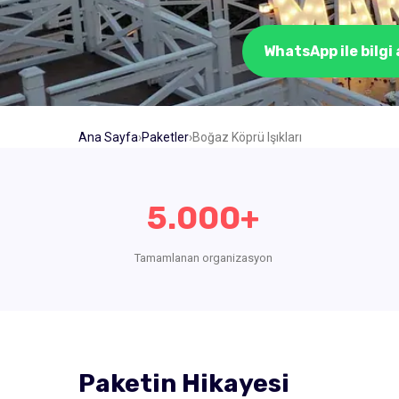
WhatsApp ile bilgi 
Ana Sayfa
›
Paketler
›
Boğaz Köprü Işıkları
5.000+
Tamamlanan organizasyon
Paketin Hikayesi