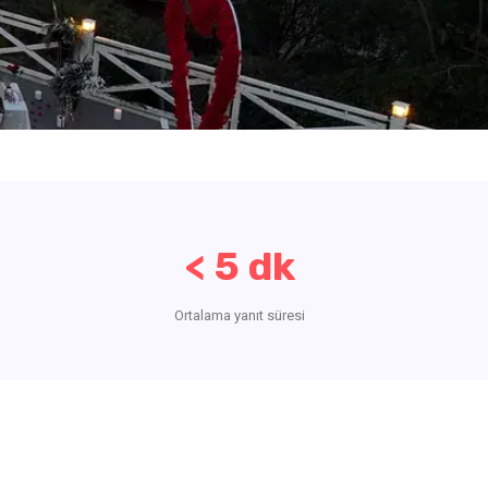
< 5 dk
Ortalama yanıt süresi