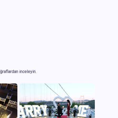
oğraflardan inceleyin.