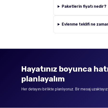
Paketlerin fiyatı nedir?
Evlenme teklifi ne zaman
Hayatınız boyunca hatı
planlayalım
Her detayını birlikte planlıyoruz. Bir mesaj uzaktayız