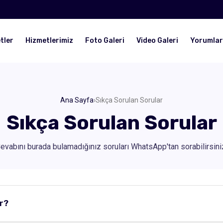
tler
Hizmetlerimiz
Foto Galeri
Video Galeri
Yorumlar
Ana Sayfa
›
Sıkça Sorulan Sorular
Sıkça Sorulan Sorular
evabını burada bulamadığınız soruları WhatsApp'tan sorabilirsini
ır?