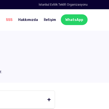
İstanbul Evlilik Teklifi Organizasyonu
SSS
Hakkımızda
İletişim
WhatsApp
z.