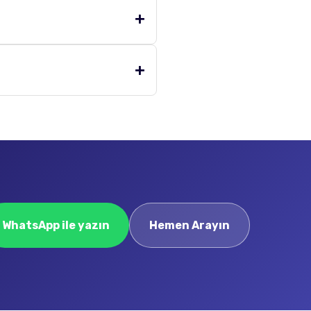
WhatsApp ile yazın
Hemen Arayın