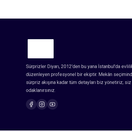
Sürprizler Diyarı, 2012'den bu yana İstanbul'da evlil
düzenleyen profesyonel bir ekiptir. Mekân seçimind
sürpriz akışına kadar tüm detayları biz yönetiriz; si
odaklanırsınız.