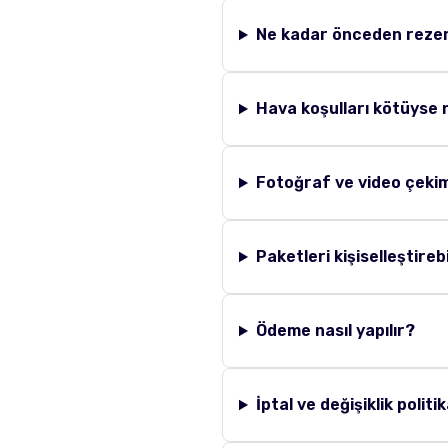
Ne kadar önceden rezer
Hava koşulları kötüyse 
Fotoğraf ve video çekim
Paketleri kişiselleştireb
Ödeme nasıl yapılır?
İptal ve değişiklik politi