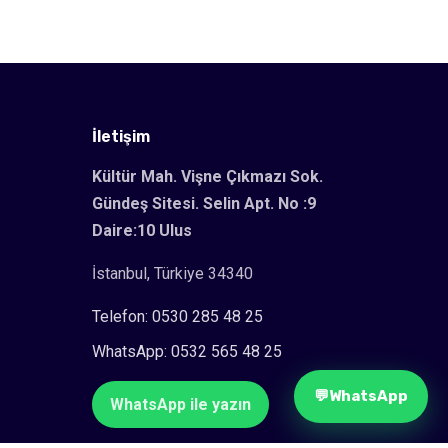
İletişim
Kültür Mah. Vişne Çıkmazı Sok.
Gündeş Sitesi. Selin Apt. No :9
Daire:10 Ulus
İstanbul, Türkiye 34340
Telefon: 0530 285 48 25
WhatsApp: 0532 565 48 25
💬
WhatsApp
WhatsApp ile yazın