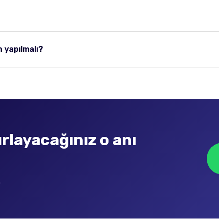
 yapılmalı?
rlayacağınız o anı
.