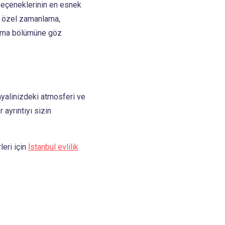
seçeneklerinin en esnek
a özel zamanlama,
ma bölümüne göz
ayalinizdeki atmosferi ve
ayrıntıyı sizin
leri için
İstanbul evlilik