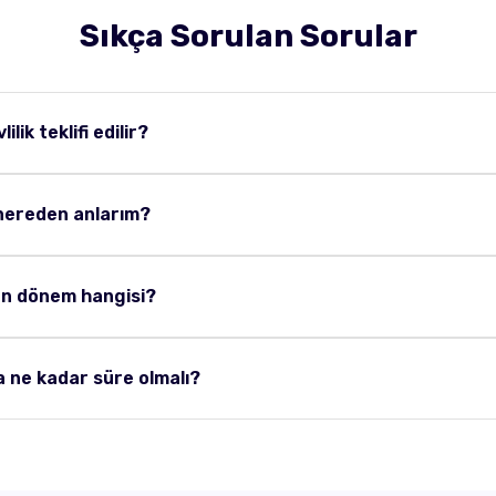
Sıkça Sorulan Sorular
lilik teklifi edilir?
 nereden anlarım?
ygun dönem hangisi?
a ne kadar süre olmalı?