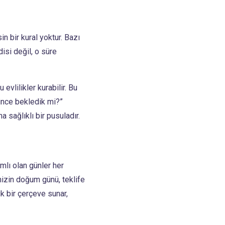
in bir kural yoktur. Bazı
ndisi değil, o süre
evlilikler kurabilir. Bu
rince bekledik mi?”
 sağlıklı bir pusuladır.
amlı olan günler her
nizin doğum günü, teklife
ik bir çerçeve sunar,