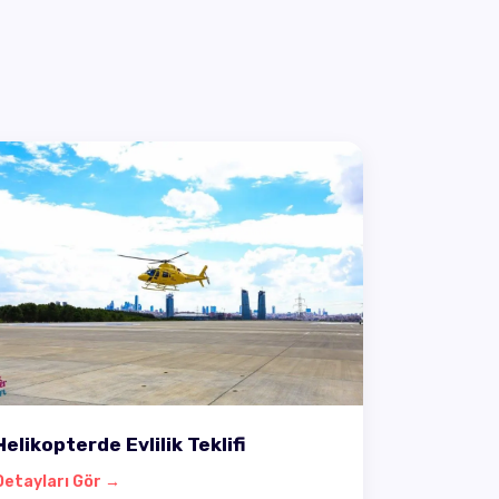
Helikopterde Evlilik Teklifi
Detayları Gör →