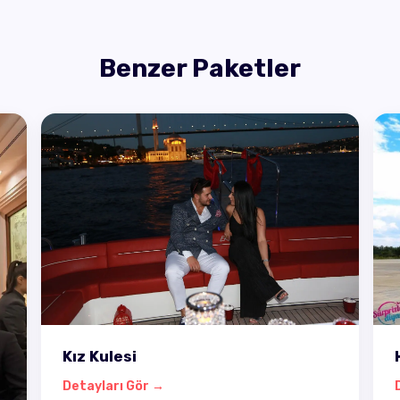
Benzer Paketler
Kız Kulesi
Detayları Gör →