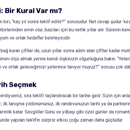
i: Bir Kural Var mı?
biri, “kaç yıl sonra teklif edilir?” sorusudur. Net cevap şudur: kes
rbirlerinden emin olur; bazıları için bu netlik yıllar alır. Sürenin ke
um ve ortak hedefler belirleyicidir.
bağ kuran çiftler de, uzun yıllar sonra adım atan çiftler kadar mutlu 
imini ölçü almak yerine kendi ilişkinizin olgunluğuna bakın. “Yete
zi ve ortak geleceğimizi yeterince tanıyor muyuz?” sorusu çok daha
arih Seçmek
diyseniz, sıra teklifi taçlandıracak bir tarihe gelir. Sizin için anl
 ilk tanışma yıldönümünüz, ilk randevunuzun tarihi ya da partneri
erinlik katar. Sevgililer Günü ve yılbaşı gibi özel günler de romant
nde yapılan teklifin sürpriz etkisi çoğu zaman daha güçlüdür.