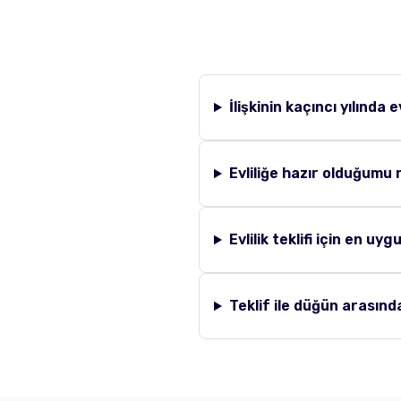
İlişkinin kaçıncı yılında ev
Evliliğe hazır olduğumu
Evlilik teklifi için en u
Teklif ile düğün arasınd