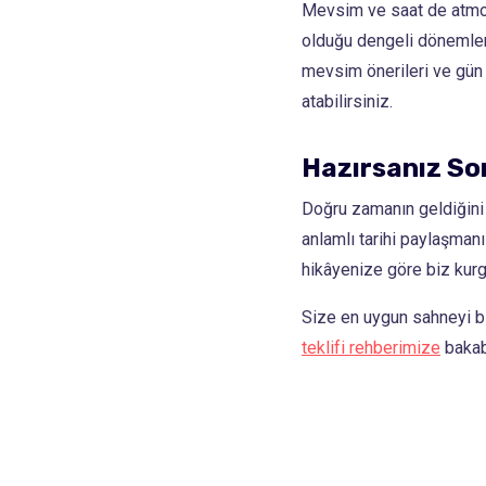
Mevsim ve saat de atmos
olduğu dengeli dönemler
mevsim önerileri ve gün 
atabilirsiniz.
Hazırsanız So
Doğru zamanın geldiğini 
anlamlı tarihi paylaşman
hikâyenize göre biz kurg
Size en uygun sahneyi bi
teklifi rehberimize
bakabi