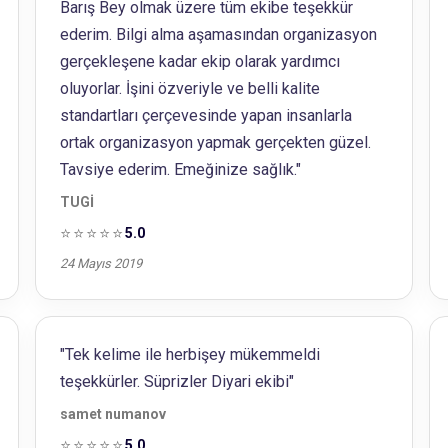
Barış Bey olmak üzere tüm ekibe teşekkür
ederim. Bilgi alma aşamasından organizasyon
gerçekleşene kadar ekip olarak yardımcı
oluyorlar. İşini özveriyle ve belli kalite
standartları çerçevesinde yapan insanlarla
ortak organizasyon yapmak gerçekten güzel.
Tavsiye ederim. Emeğinize sağlık."
TUGİ
⭐⭐⭐⭐⭐
5.0
24 Mayıs 2019
"Tek kelime ile herbişey mükemmeldi
teşekkürler. Süprizler Diyari ekibi"
samet numanov
⭐⭐⭐⭐⭐
5.0