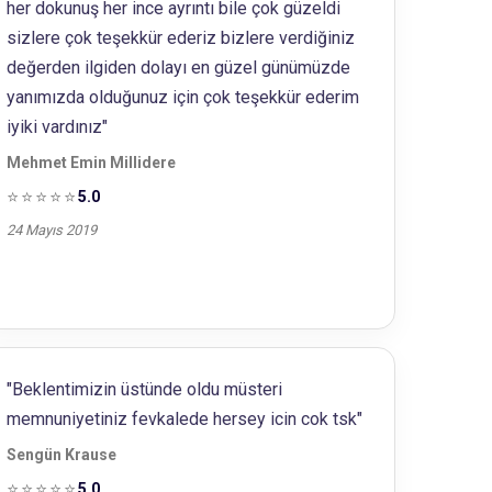
her dokunuş her ince ayrıntı bile çok güzeldi
sizlere çok teşekkür ederiz bizlere verdiğiniz
değerden ilgiden dolayı en güzel günümüzde
yanımızda olduğunuz için çok teşekkür ederim
iyiki vardınız"
Mehmet Emin Millidere
⭐⭐⭐⭐⭐
5.0
24 Mayıs 2019
"Beklentimizin üstünde oldu müsteri
memnuniyetiniz fevkalede hersey icin cok tsk"
Sengün Krause
⭐⭐⭐⭐⭐
5.0