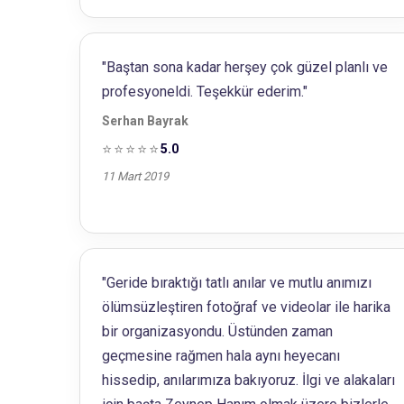
"Baştan sona kadar herşey çok güzel planlı ve
profesyoneldi. Teşekkür ederim."
Serhan Bayrak
⭐⭐⭐⭐⭐
5.0
11 Mart 2019
"Geride bıraktığı tatlı anılar ve mutlu anımızı
ölümsüzleştiren fotoğraf ve videolar ile harika
bir organizasyondu. Üstünden zaman
geçmesine rağmen hala aynı heyecanı
hissedip, anılarımıza bakıyoruz. İlgi ve alakaları