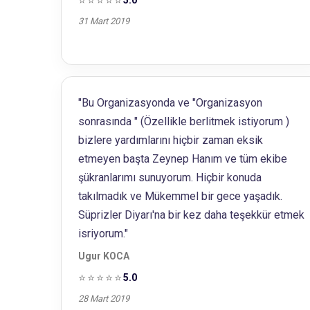
⭐⭐⭐⭐⭐
31 Mart 2019
"Bu Organizasyonda ve "Organizasyon
sonrasında " (Özellikle berlitmek istiyorum )
bizlere yardımlarını hiçbir zaman eksik
etmeyen başta Zeynep Hanım ve tüm ekibe
şükranlarımı sunuyorum. Hiçbir konuda
takılmadık ve Mükemmel bir gece yaşadık.
Süprizler Diyarı'na bir kez daha teşekkür etmek
isriyorum."
Ugur KOCA
⭐⭐⭐⭐⭐
5.0
28 Mart 2019