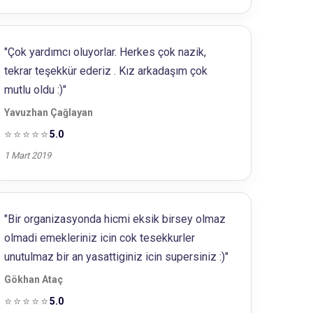
"Çok yardımcı oluyorlar. Herkes çok nazik,
tekrar teşekkür ederiz . Kız arkadaşım çok
mutlu oldu :)"
Yavuzhan Çağlayan
⭐⭐⭐⭐⭐
5.0
1 Mart 2019
"Bir organizasyonda hicmi eksik birsey olmaz
olmadi emekleriniz icin cok tesekkurler
unutulmaz bir an yasattiginiz icin supersiniz :)"
Gökhan Ataç
⭐⭐⭐⭐⭐
5.0