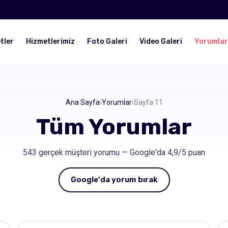
tler
Hizmetlerimiz
Foto Galeri
Video Galeri
Yorumlar
Ana Sayfa
›
Yorumlar
›
Sayfa 11
Tüm Yorumlar
543 gerçek müşteri yorumu — Google'da 4,9/5 puan
Google'da yorum bırak