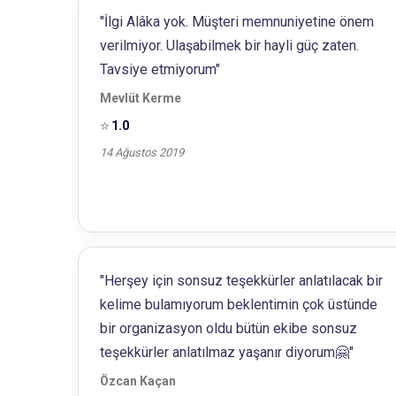
"İlgi Alâka yok. Müşteri memnuniyetine önem
verilmiyor. Ulaşabilmek bir hayli güç zaten.
Tavsiye etmiyorum"
Mevlüt Kerme
⭐
1.0
14 Ağustos 2019
"Herşey için sonsuz teşekkürler anlatılacak bir
kelime bulamıyorum beklentimin çok üstünde
bir organizasyon oldu bütün ekibe sonsuz
teşekkürler anlatılmaz yaşanır diyorum🤗"
Özcan Kaçan