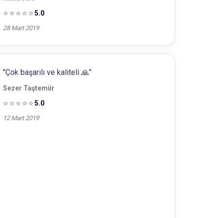
⭐⭐⭐⭐⭐
5.0
28 Mart 2019
"Çok başarılı ve kaliteli 🙏"
Sezer Taştemür
⭐⭐⭐⭐⭐
5.0
12 Mart 2019