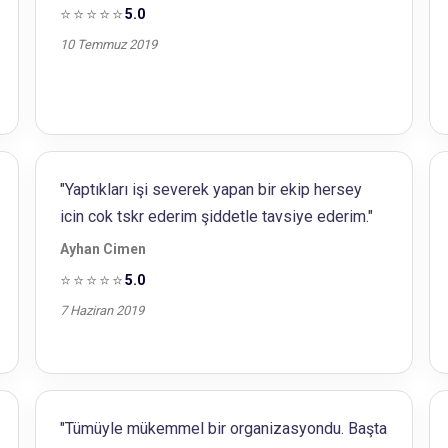
⭐⭐⭐⭐⭐
5.0
10 Temmuz 2019
"Yaptıkları işi severek yapan bir ekip hersey
icin cok tskr ederim şiddetle tavsiye ederim."
Ayhan Cimen
⭐⭐⭐⭐⭐
5.0
7 Haziran 2019
"Tümüyle mükemmel bir organizasyondu. Başta