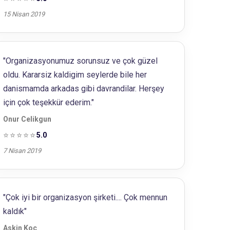
15 Nisan 2019
"Organizasyonumuz sorunsuz ve çok güzel
oldu. Kararsiz kaldigim seylerde bile her
danismamda arkadas gibi davrandilar. Herşey
için çok teşekkür ederim."
Onur Celikgun
⭐⭐⭐⭐⭐
5.0
7 Nisan 2019
"Çok iyi bir organizasyon şirketi.... Çok mennun
kaldık"
Askin Koc