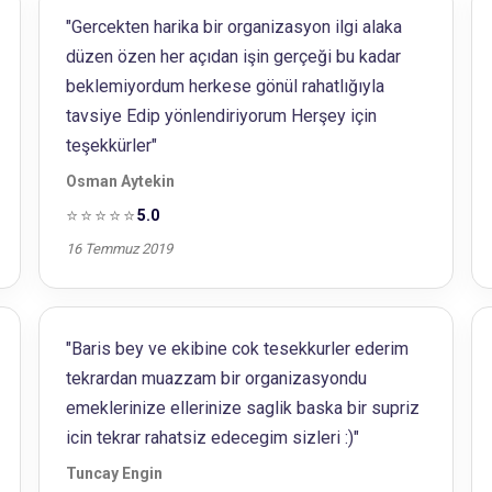
"Gercekten harika bir organizasyon ilgi alaka
düzen özen her açıdan işin gerçeği bu kadar
beklemiyordum herkese gönül rahatlığıyla
tavsiye Edip yönlendiriyorum Herşey için
teşekkürler"
Osman Aytekin
⭐⭐⭐⭐⭐
5.0
16 Temmuz 2019
"Baris bey ve ekibine cok tesekkurler ederim
tekrardan muazzam bir organizasyondu
emeklerinize ellerinize saglik baska bir supriz
icin tekrar rahatsiz edecegim sizleri :)"
Tuncay Engin