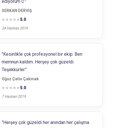
ediyorum☺"
SERKAN DERVİŞ
⭐⭐⭐⭐⭐
5.0
24 Haziran 2019
"Kesinlikle çok profesyonel bir ekip. Ben
memnun kaldım. Herşey çok güzeldi.
Teşekkürler."
Oğuz Çetin Çakmak
⭐⭐⭐⭐⭐
5.0
7 Haziran 2019
"Herşey çok güzeldi her anından her çalışma