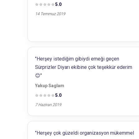
⭐⭐⭐⭐⭐
5.0
14 Temmuz 2019
"Herşey istediğim gibiydi emeği geçen
Sürprizler Diyarı ekibine çok teşekkür ederim
😊"
Yakup Saglam
⭐⭐⭐⭐⭐
5.0
7 Haziran 2019
"Herşey çok güzeldi organizasyon mükemmel