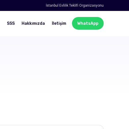
İstanbul Evlilik Teklifi Organizasyonu
SSS
Hakkımızda
İletişim
WhatsApp