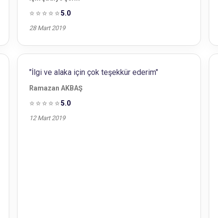
⭐⭐⭐⭐⭐
5.0
28 Mart 2019
"İlgi ve alaka için çok teşekkür ederim"
Ramazan AKBAŞ
⭐⭐⭐⭐⭐
5.0
12 Mart 2019